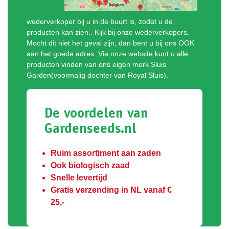
wederverkoper bij u in de buurt is, zodat u de
producten kan zien.. Kijk bij onze wederverkopers.
Mocht dit niet het geval zijn, dan bent u bij ons OOK
aan het goede adres. Via onze website kunt u alle
producten vinden van ons eigen merk Sluis
Garden(voormalig dochter van Royal Sluis).
De voordelen van
Gardenseeds.nl
Ruim assortiment aan zaden
Ook biologisch zaad
Snelle levertijd
Gratis verzending in NL vanaf €
25,-