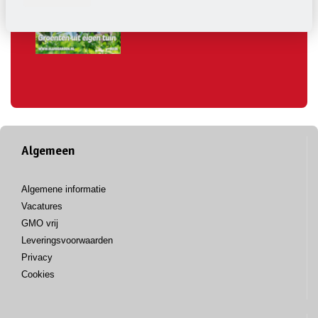
Hierin staan alle artikelen, maar
ook interessante zaai ideeën.
Algemeen
Algemene informatie
Vacatures
GMO vrij
Leveringsvoorwaarden
Privacy
Cookies