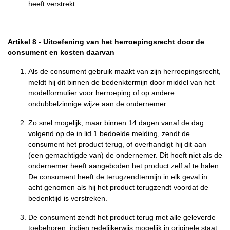
heeft verstrekt.
Artikel 8
-
Uitoefening van het herroepingsrecht door de
consument en kosten daarvan
Als de consument gebruik maakt van zijn herroepingsrecht,
meldt hij dit binnen de bedenktermijn door middel van het
modelformulier voor herroeping of op andere
ondubbelzinnige wijze aan de ondernemer.
Zo snel mogelijk, maar binnen 14 dagen vanaf de dag
volgend op de in lid 1 bedoelde melding, zendt de
consument het product terug, of overhandigt hij dit aan
(een gemachtigde van) de ondernemer. Dit hoeft niet als de
ondernemer heeft aangeboden het product zelf af te halen.
De consument heeft de terugzendtermijn in elk geval in
acht genomen als hij het product terugzendt voordat de
bedenktijd is verstreken.
De consument zendt het product terug met alle geleverde
toebehoren, indien redelijkerwijs mogelijk in originele staat