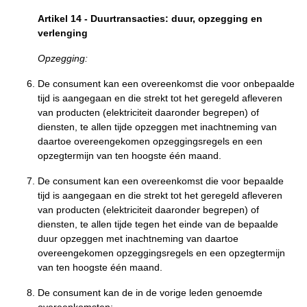
Artikel 14
-
Duurtransacties: duur, opzegging en
verlenging
Opzegging:
De consument kan een overeenkomst die voor onbepaalde
tijd is aangegaan en die strekt tot het geregeld afleveren
van producten (elektriciteit daaronder begrepen) of
diensten, te allen tijde opzeggen met inachtneming van
daartoe overeengekomen opzeggingsregels en een
opzegtermijn van ten hoogste één maand.
De consument kan een overeenkomst die voor bepaalde
tijd is aangegaan en die strekt tot het geregeld afleveren
van producten (elektriciteit daaronder begrepen) of
diensten, te allen tijde tegen het einde van de bepaalde
duur opzeggen met inachtneming van daartoe
overeengekomen opzeggingsregels en een opzegtermijn
van ten hoogste één maand.
De consument kan de in de vorige leden genoemde