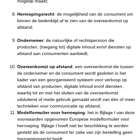
mogelijk maakt;
Herroepingsrecht
: de mogelijkheid van de consument om
binnen de bedenktijd af te zien van de overeenkomst op
afstand;
Ondernemer
: de natuurlijke of rechtspersoon die
producten, (toegang tot) digitale inhoud en/of diensten op
afstand aan consumenten aanbiedt;
Overeenkomst op afstand
: een overeenkomst die tussen
de ondernemer en de consument wordt gesloten in het
kader van een georganiseerd systeem voor verkoop op
afstand van producten, digitale inhoud en/of diensten,
waarbij tot en met het sluiten van de overeenkomst
uitsluitend of mede gebruik gemaakt wordt van één of meer
technieken voor communicatie op afstand;
Modelformulier voor herroeping
: het in Bijlage I van deze
voorwaarden opgenomen Europese modelformulier voor
herroeping. Bijlage I hoeft niet ter beschikking te worden
gesteld als de consument ter zake van zijn bestelling geen
herroepingsrecht heeft;