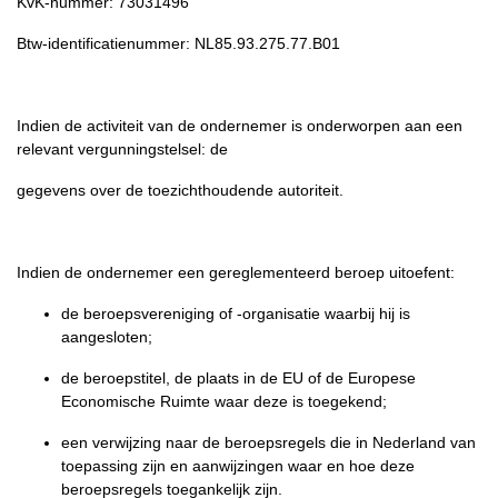
KvK-nummer: 73031496
Btw-identificatienummer: NL85.93.275.77.B01
Indien de activiteit van de ondernemer is onderworpen aan een
relevant vergunningstelsel: de
gegevens over de toezichthoudende autoriteit.
Indien de ondernemer een gereglementeerd beroep uitoefent:
de beroepsvereniging of -organisatie waarbij hij is
aangesloten;
de beroepstitel, de plaats in de EU of de Europese
Economische Ruimte waar deze is toegekend;
een verwijzing naar de beroepsregels die in Nederland van
toepassing zijn en aanwijzingen waar en hoe deze
beroepsregels toegankelijk zijn.