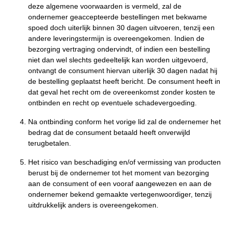
deze algemene voorwaarden is vermeld, zal de
ondernemer geaccepteerde bestellingen met bekwame
spoed doch uiterlijk binnen 30 dagen uitvoeren, tenzij een
andere leveringstermijn is overeengekomen. Indien de
bezorging vertraging ondervindt, of indien een bestelling
niet dan wel slechts gedeeltelijk kan worden uitgevoerd,
ontvangt de consument hiervan uiterlijk 30 dagen nadat hij
de bestelling geplaatst heeft bericht. De consument heeft in
dat geval het recht om de overeenkomst zonder kosten te
ontbinden en recht op eventuele schadevergoeding.
Na ontbinding conform het vorige lid zal de ondernemer het
bedrag dat de consument betaald heeft onverwijld
terugbetalen.
Het risico van beschadiging en/of vermissing van producten
berust bij de ondernemer tot het moment van bezorging
aan de consument of een vooraf aangewezen en aan de
ondernemer bekend gemaakte vertegenwoordiger, tenzij
uitdrukkelijk anders is overeengekomen.