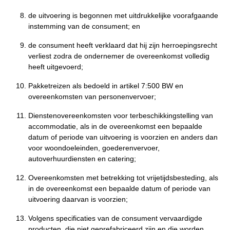
de uitvoering is begonnen met uitdrukkelijke voorafgaande
instemming van de consument; en
de consument heeft verklaard dat hij zijn herroepingsrecht
verliest zodra de ondernemer de overeenkomst volledig
heeft uitgevoerd;
Pakketreizen als bedoeld in artikel 7:500 BW en
overeenkomsten van personenvervoer;
Dienstenovereenkomsten voor terbeschikkingstelling van
accommodatie, als in de overeenkomst een bepaalde
datum of periode van uitvoering is voorzien en anders dan
voor woondoeleinden, goederenvervoer,
autoverhuurdiensten en catering;
Overeenkomsten met betrekking tot vrijetijdsbesteding, als
in de overeenkomst een bepaalde datum of periode van
uitvoering daarvan is voorzien;
Volgens specificaties van de consument vervaardigde
producten, die niet geprefabriceerd zijn en die worden