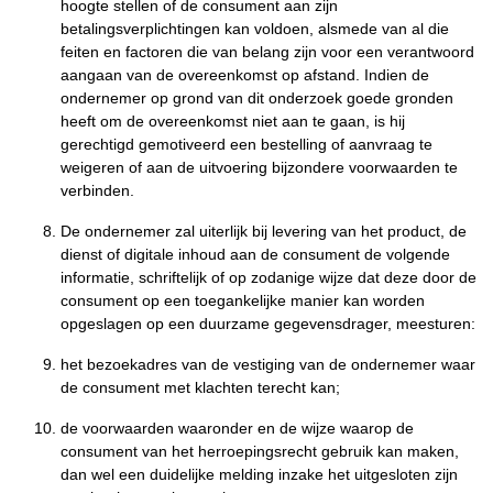
hoogte stellen of de consument aan zijn
betalingsverplichtingen kan voldoen, alsmede van al die
feiten en factoren die van belang zijn voor een verantwoord
aangaan van de overeenkomst op afstand. Indien de
ondernemer op grond van dit onderzoek goede gronden
heeft om de overeenkomst niet aan te gaan, is hij
gerechtigd gemotiveerd een bestelling of aanvraag te
weigeren of aan de uitvoering bijzondere voorwaarden te
verbinden.
De ondernemer zal uiterlijk bij levering van het product, de
dienst of digitale inhoud aan de consument de volgende
informatie, schriftelijk of op zodanige wijze dat deze door de
consument op een toegankelijke manier kan worden
opgeslagen op een duurzame gegevensdrager, meesturen:
het bezoekadres van de vestiging van de ondernemer waar
de consument met klachten terecht kan;
de voorwaarden waaronder en de wijze waarop de
consument van het herroepingsrecht gebruik kan maken,
dan wel een duidelijke melding inzake het uitgesloten zijn