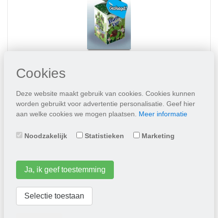
Greengift Klavertje Vier met label GESLAAGD
Cookies
Deze website maakt gebruik van cookies. Cookies kunnen
1,55
worden gebruikt voor advertentie personalisatie. Geef hier
aan welke cookies we mogen plaatsen.
Meer informatie
Plaats in winkelwagen
Noodzakelijk
Statistieken
Marketing
Ja, ik geef toestemming
Selectie toestaan