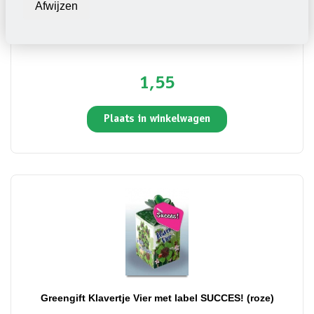
Afwijzen
Greengift Klavertje Vier met label SUCCES! (blauw)
1,55
Plaats in winkelwagen
Greengift Klavertje Vier met label SUCCES! (roze)