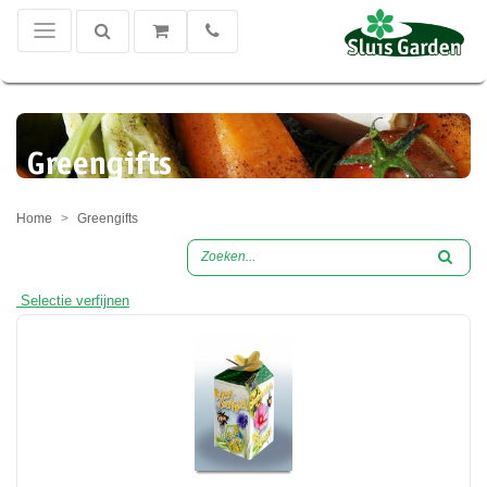
Greengifts
Home
Greengifts
Selectie verfijnen