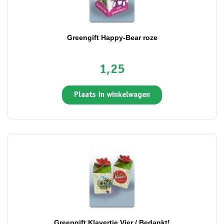
Greengift Happy-Bear roze
1,25
Plaats in winkelwagen
Greengift Klavertje Vier / Bedankt!