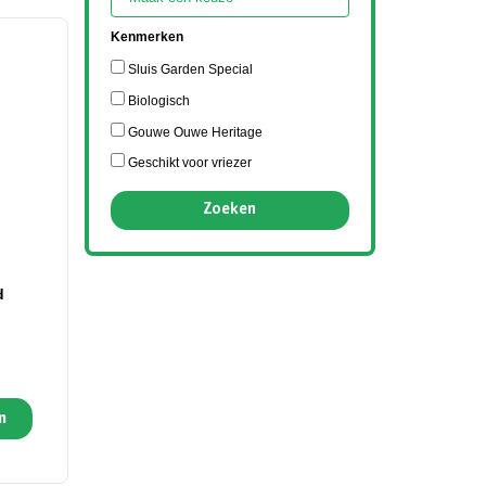
Kenmerken
Sluis Garden Special
Biologisch
Gouwe Ouwe Heritage
Geschikt voor vriezer
d
n