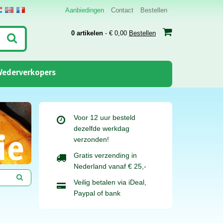
Aanbiedingen
Contact
Bestellen
0 artikelen
- € 0,00
Bestellen
ederverkopers
Voor 12 uur besteld
dezelfde werkdag
ie
verzonden!
Gratis verzending in
Nederland vanaf € 25,-
Veilig betalen via iDeal,
Paypal of bank