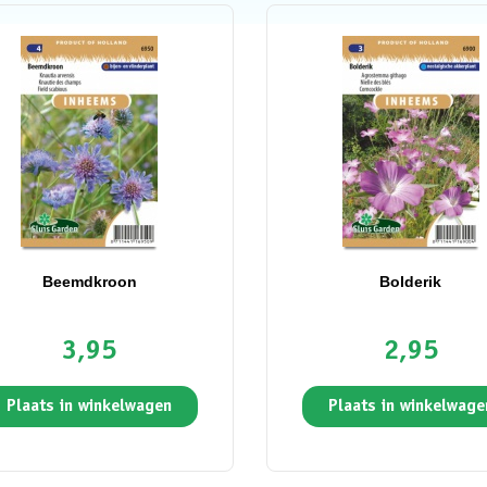
Beemdkroon
Bolderik
3,95
2,95
Plaats in winkelwagen
Plaats in winkelwage