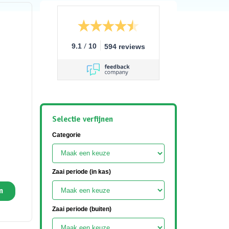
/
9.1
10
594 reviews
Selectie verfijnen
Categorie
Zaai periode (in kas)
n
Zaai periode (buiten)