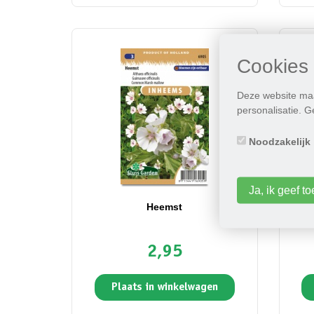
Cookies
Deze website maa
personalisatie. 
Noodzakelijk
Ja, ik geef 
Heemst
2,95
Plaats in winkelwagen