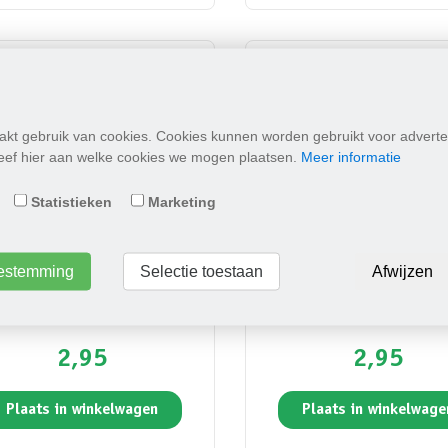
kt gebruik van cookies. Cookies kunnen worden gebruikt voor adverte
Geef hier aan welke cookies we mogen plaatsen.
Meer informatie
Statistieken
Marketing
toestemming
Selectie toestaan
Afwijzen
Middelste Teunisbloem
Slangenkruid
2,95
2,95
Plaats in winkelwagen
Plaats in winkelwage