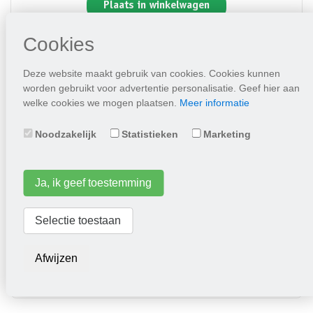
Plaats in winkelwagen
Cookies
Deze website maakt gebruik van cookies. Cookies kunnen
worden gebruikt voor advertentie personalisatie. Geef hier aan
welke cookies we mogen plaatsen.
Meer informatie
Noodzakelijk
Statistieken
Marketing
Ja, ik geef toestemming
Paprika California Wonder
Selectie toestaan
2,25
Afwijzen
Plaats in winkelwagen