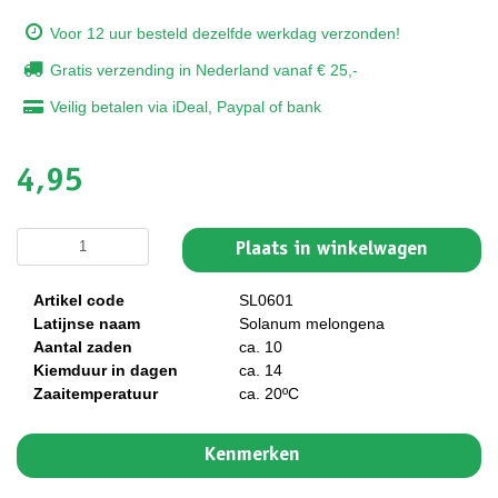
Voor 12 uur besteld dezelfde werkdag verzonden!
Gratis verzending in Nederland vanaf € 25,-
Veilig betalen via iDeal, Paypal of bank
4,95
Plaats in winkelwagen
Artikel code
SL0601
Latijnse naam
Solanum melongena
Aantal zaden
ca. 10
Kiemduur in dagen
ca. 14
Zaaitemperatuur
ca. 20ºC
Kenmerken