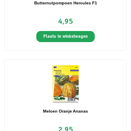
Butternutpompoen Hercules F1
4,95
Plaats in winkelwagen
Meloen Oranje Ananas
2,95