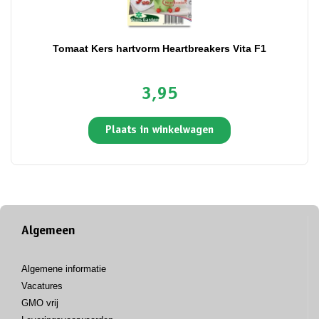
Tomaat Kers hartvorm Heartbreakers Vita F1
3,95
Plaats in winkelwagen
Algemeen
Algemene informatie
Vacatures
GMO vrij