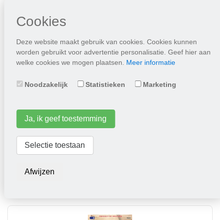
Cookies
Deze website maakt gebruik van cookies. Cookies kunnen
worden gebruikt voor advertentie personalisatie. Geef hier aan
welke cookies we mogen plaatsen.
Meer informatie
Noodzakelijk
Statistieken
Marketing
Tomaat Oxheart
Ja, ik geef toestemming
2,25
Selectie toestaan
Plaats in winkelwagen
Afwijzen