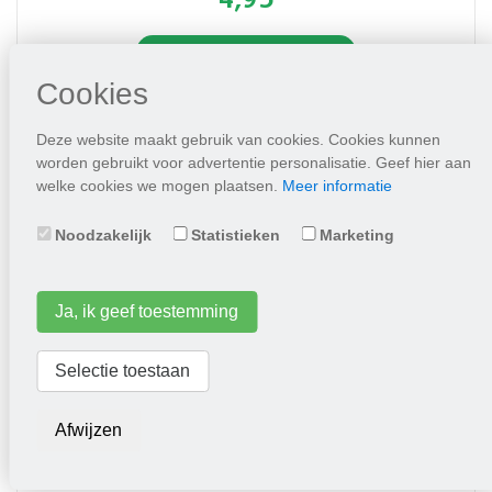
4,95
Plaats in winkelwagen
Cookies
Deze website maakt gebruik van cookies. Cookies kunnen
worden gebruikt voor advertentie personalisatie. Geef hier aan
welke cookies we mogen plaatsen.
Meer informatie
Noodzakelijk
Statistieken
Marketing
Ja, ik geef toestemming
Peper Hungarian yellow hot wax
Selectie toestaan
2,95
Afwijzen
Plaats in winkelwagen