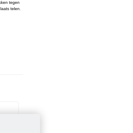
ekken tegen
aats telen.