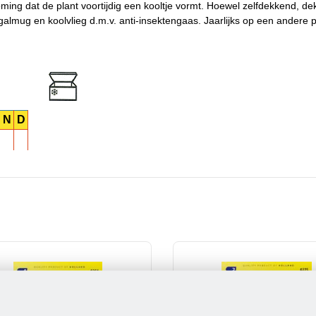
ming dat de plant voortijdig een kooltje vormt. Hoewel zelfdekkend, d
lmug en koolvlieg d.m.v. anti-insektengaas. Jaarlijks op een andere pl
N
D