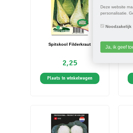
Deze website maa
personalisatie. 
Noodzakelijk
Spitskool Filderkraut
Blo
Ja, ik geef 
2,25
Plaats in winkelwagen