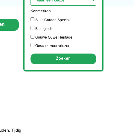
Kenmerken
Sluis Garden Special
en
Biologisch
Gouwe Ouwe Heritage
Geschikt voor vriezer
uden. Tijdig