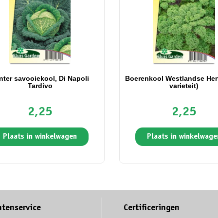
nter savooiekool, Di Napoli
Boerenkool Westlandse Herf
Tardivo
varieteit)
2,25
2,25
Plaats in winkelwagen
Plaats in winkelwage
ntenservice
Certificeringen