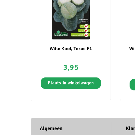
Witte Kool, Texas F1
Wi
3,95
Plaats in winkelwagen
Algemeen
Kla