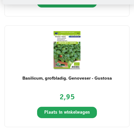
Plaats in winkelwagen
Basilicum, grofbladig. Genoveser - Gustosa
2,95
Plaats in winkelwagen