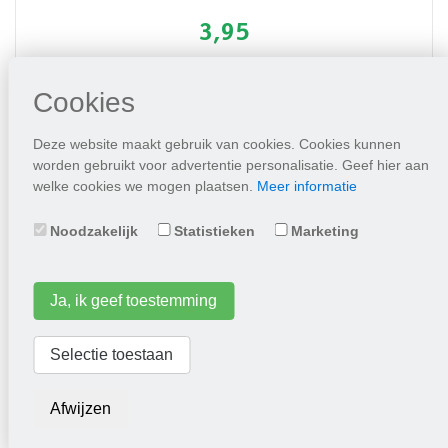
3,95
Plaats in winkelwagen
Cookies
Deze website maakt gebruik van cookies. Cookies kunnen
worden gebruikt voor advertentie personalisatie. Geef hier aan
welke cookies we mogen plaatsen.
Meer informatie
Noodzakelijk
Statistieken
Marketing
Ja, ik geef toestemming
Radijs 18 jours
Selectie toestaan
2,95
Afwijzen