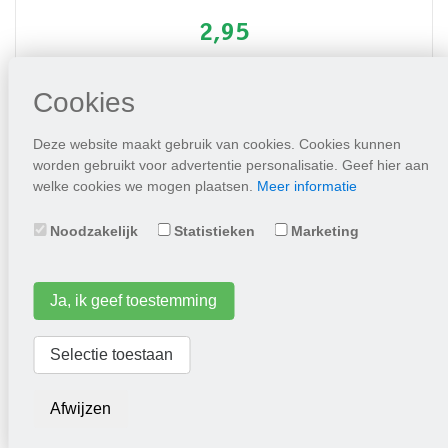
2,95
Plaats in winkelwagen
Cookies
Deze website maakt gebruik van cookies. Cookies kunnen
worden gebruikt voor advertentie personalisatie. Geef hier aan
welke cookies we mogen plaatsen.
Meer informatie
Noodzakelijk
Statistieken
Marketing
Ja, ik geef toestemming
Klaproos, grote of gewone, rood (Papaver)
Selectie toestaan
2,95
Afwijzen