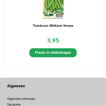
Tuinboon Witkiem Vroma
3,95
Plaats in winkelwagen
Algemeen
Algemene informatie
Vacatures