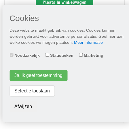
Plaats in winkelwagen
Cookies
Deze website maakt gebruik van cookies. Cookies kunnen
worden gebruikt voor advertentie personalisatie. Geef hier aan
welke cookies we mogen plaatsen.
Meer informatie
Noodzakelijk
Statistieken
Marketing
Ja, ik geef toestemming
Tuinboon Witkiem
Selectie toestaan
3,95
Afwijzen
Plaats in winkelwagen