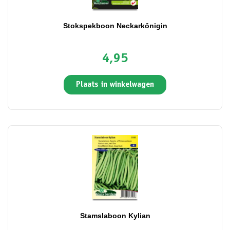
Stokspekboon Neckarkönigin
4,95
Plaats in winkelwagen
Stamslaboon Kylian