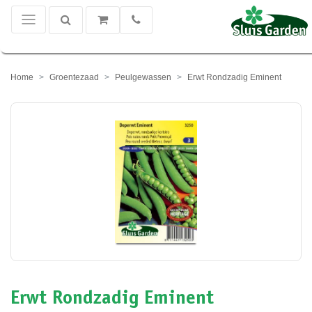
Home
Groentezaad
Peulgewassen
Erwt Rondzadig Eminent
Erwt Rondzadig Eminent