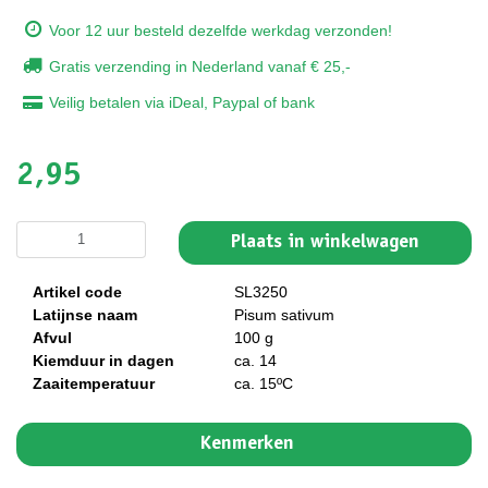
Voor 12 uur besteld dezelfde werkdag verzonden!
Gratis verzending in Nederland vanaf € 25,-
Veilig betalen via iDeal, Paypal of bank
2,95
Plaats in winkelwagen
Artikel code
SL3250
Latijnse naam
Pisum sativum
Afvul
100 g
Kiemduur in dagen
ca. 14
Zaaitemperatuur
ca. 15ºC
Kenmerken