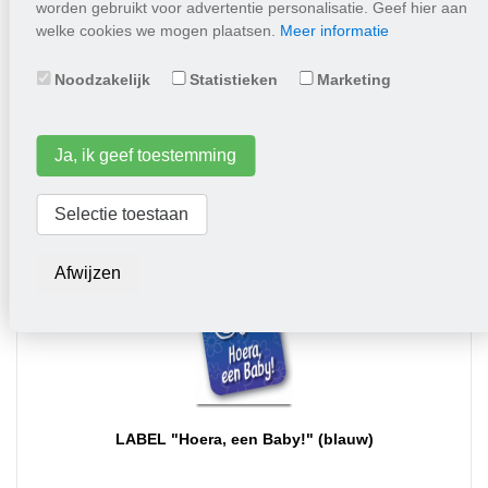
worden gebruikt voor advertentie personalisatie. Geef hier aan
welke cookies we mogen plaatsen.
Meer informatie
Fijnspar in blik
Noodzakelijk
Statistieken
Marketing
4,10
Ja, ik geef toestemming
Plaats in winkelwagen
Selectie toestaan
Afwijzen
LABEL "Hoera, een Baby!" (blauw)