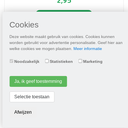
2,95
Plaats in winkelwagen
Cookies
Deze website maakt gebruik van cookies. Cookies kunnen
worden gebruikt voor advertentie personalisatie. Geef hier aan
welke cookies we mogen plaatsen.
Meer informatie
Noodzakelijk
Statistieken
Marketing
Ja, ik geef toestemming
Adderwortel
Selectie toestaan
Afwijzen