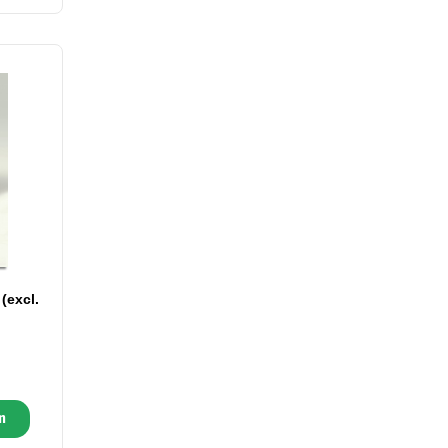
(excl.
n