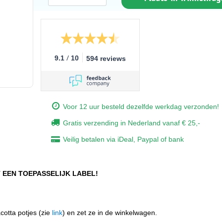
/
9.1
10
594 reviews
Voor 12 uur besteld dezelfde werkdag verzonden!
Gratis verzending in Nederland vanaf € 25,-
Veilig betalen via iDeal, Paypal of bank
EEN TOEPASSELIJK LABEL!
acotta potjes (zie
link
) en zet ze in de winkelwagen.