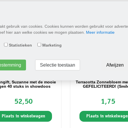
kt gebruik van cookies. Cookies kunnen worden gebruikt voor adverte
Geef hier aan welke cookies we mogen plaatsen.
Meer informatie
Statistieken
Marketing
toestemming
Selectie toestaan
Afwijzen
ngift, Suzanne met de mooie
Terracotta Zonnebloem met
gen 40 stuks in showdoos
GEFELICITEERD! (Smil
52,50
1,75
Plaats in winkelwagen
Plaats in winkelwage