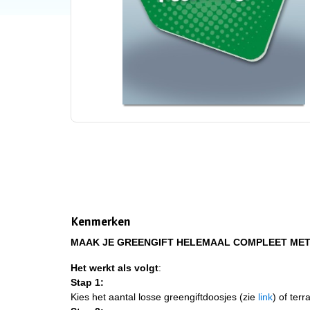
Kenmerken
MAAK JE GREENGIFT HELEMAAL COMPLEET MET 
Het werkt als volgt
:
Stap 1:
Kies het aantal losse greengiftdoosjes (zie
link
) of terr