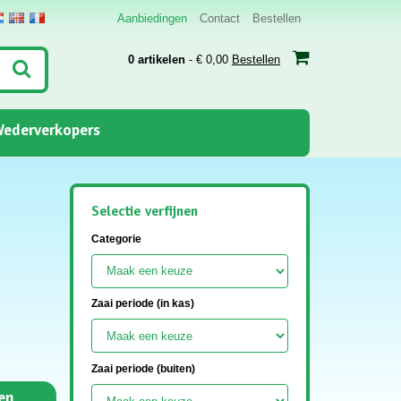
Aanbiedingen
Contact
Bestellen
0 artikelen
- € 0,00
Bestellen
ederverkopers
Selectie verfijnen
Categorie
Zaai periode (in kas)
Zaai periode (buiten)
en