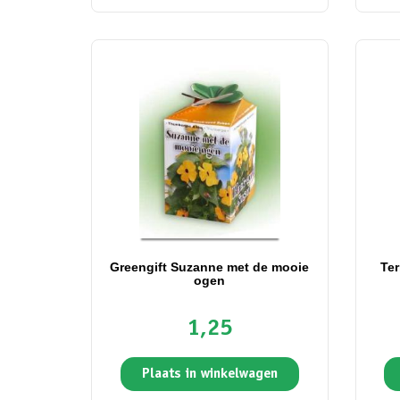
Greengift Suzanne met de mooie
Te
ogen
1,25
Plaats in winkelwagen