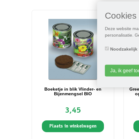
Cookies
Deze website maa
personalisatie. 
Noodzakelijk
Ja, ik geef 
Boeketje in blik Vlinder- en
Gree
Bijenmengsel BIO
o
3,45
Plaats in winkelwagen