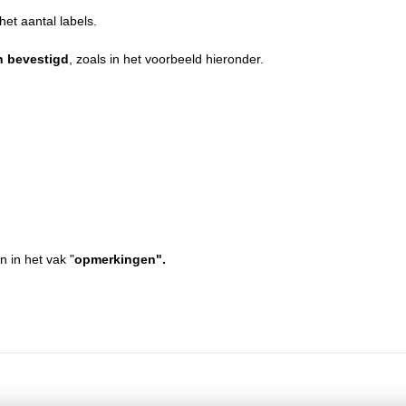
het aantal labels.
n bevestigd
, zoals in het voorbeeld hieronder.
n in het vak "
opmerkingen".