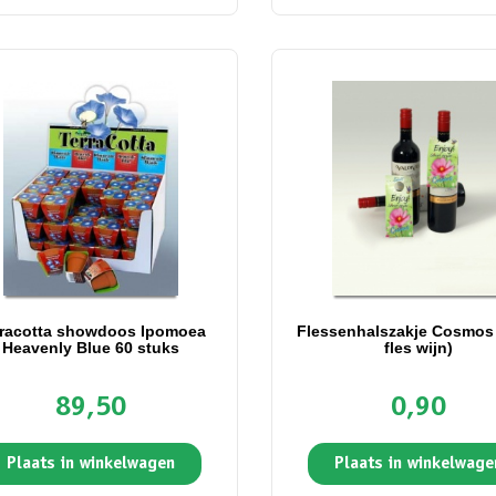
rracotta showdoos Ipomoea
Flessenhalszakje Cosmos 
Heavenly Blue 60 stuks
fles wijn)
89,50
0,90
Plaats in winkelwagen
Plaats in winkelwage