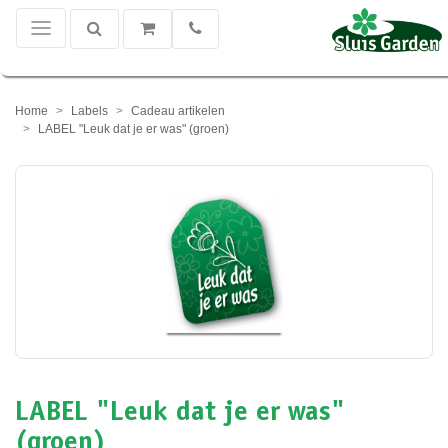
Home
Labels
Cadeau artikelen
LABEL "Leuk dat je er was" (groen)
LABEL "Leuk dat je er was"
(groen)