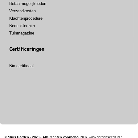
Betaalmogelijkheden
Verzendkosten
Klachtenprocedure
Bedenktermijn
Tuinmagazine
Certificeringen
Bio certificaat
© Sluis Garden - 2023 - Alle rechten voorbehouden.
www.gardenseeds.nl
/