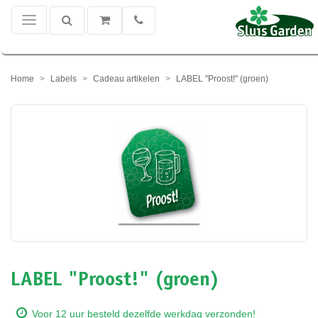
Home
Labels
Cadeau artikelen
LABEL "Proost!" (groen)
LABEL "Proost!" (groen)
Voor 12 uur besteld dezelfde werkdag verzonden!