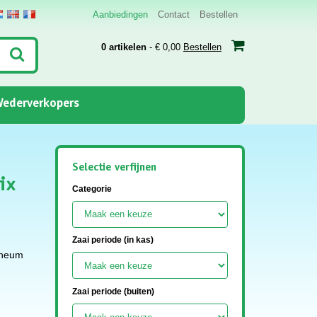
Aanbiedingen
Contact
Bestellen
0 artikelen
- € 0,00
Bestellen
ederverkopers
Selectie verfijnen
ix
Categorie
Zaai periode (in kas)
ineum
Zaai periode (buiten)