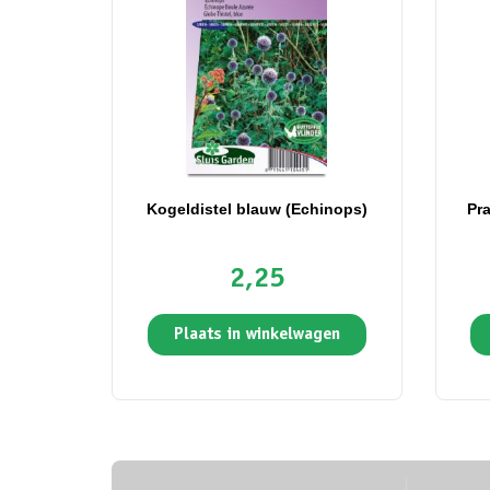
Kogeldistel blauw (Echinops)
Pr
2,25
Plaats in winkelwagen