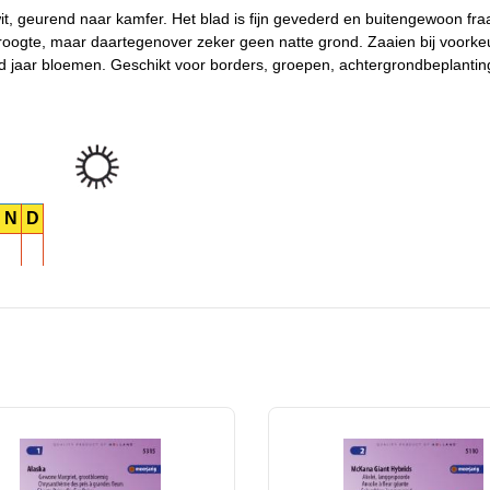
t, geurend naar kamfer. Het blad is fijn gevederd en buitengewoon fraa
oogte, maar daartegenover zeker geen natte grond. Zaaien bij voorkeu
nd jaar bloemen. Geschikt voor borders, groepen, achtergrondbeplantin
N
D