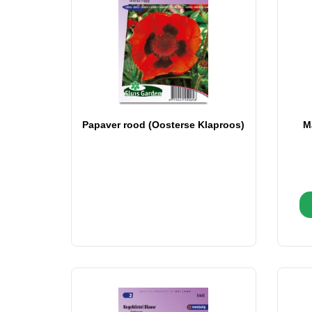
Papaver rood (Oosterse Klaproos)
M