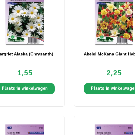
argriet Alaska (Chrysanth)
Akelei McKana Giant Hyb
1,55
2,25
Plaats in winkelwagen
Plaats in winkelwage