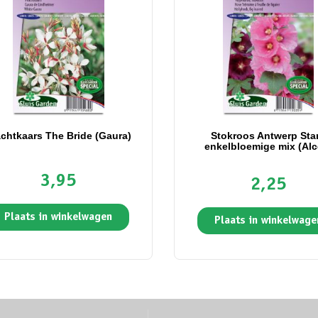
achtkaars The Bride (Gaura)
Stokroos Antwerp Sta
enkelbloemige mix (Alc
3,95
2,25
Plaats in winkelwagen
Plaats in winkelwage