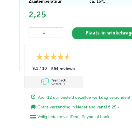
Zaaitemperatuur
ca. 16ºC
2,25
Plaats in winkelwag
/
9.1
10
594 reviews
Voor 12 uur besteld dezelfde werkdag verzonden!
Gratis verzending in Nederland vanaf € 25,-
Veilig betalen via iDeal, Paypal of bank