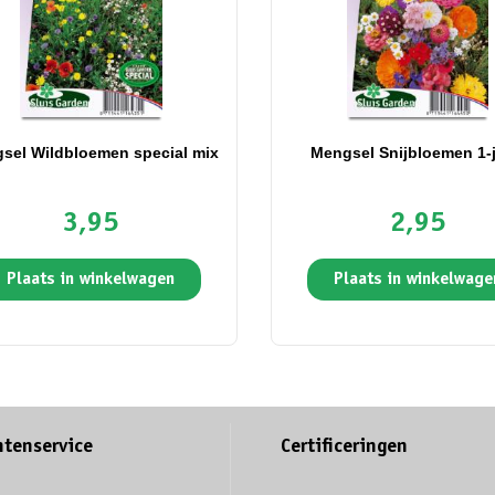
sel Wildbloemen special mix
Mengsel Snijbloemen 1-j
3,95
2,95
Plaats in winkelwagen
Plaats in winkelwage
ntenservice
Certificeringen