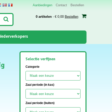
Aanbiedingen
Contact
Bestellen
0 artikelen
- € 0,00
Bestellen
ederverkopers
Selectie verfijnen
ig
Categorie
Zaai periode (in kas)
Zaai periode (buiten)