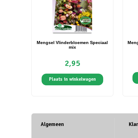
Mengsel Vlinderbloemen Speciaal
Meng
mix
2,95
Plaats in winkelwagen
Algemeen
Kla