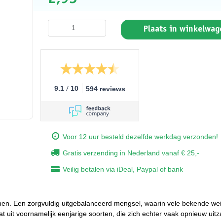
Plaats in winkelwag
/
9.1
10
594 reviews
Voor 12 uur besteld dezelfde werkdag verzonden!
Gratis verzending in Nederland vanaf € 25,-
Veilig betalen via iDeal, Paypal of bank
e tuinen. Een zorgvuldig uitgebalanceerd mengsel, waarin vele bekende 
at uit voornamelijk eenjarige soorten, die zich echter vaak opnieuw uit