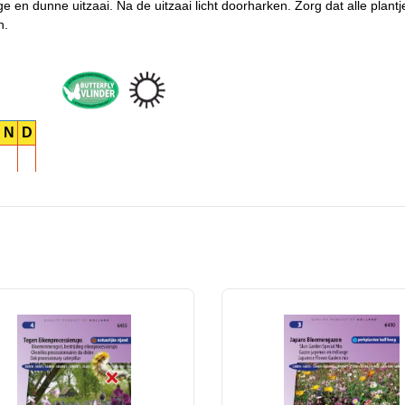
en dunne uitzaai. Na de uitzaai licht doorharken. Zorg dat alle plantj
n.
N
D