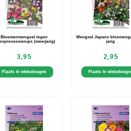
Bloemenmengsel tegen
Mengsel Japans bloemeng
enprocessierups (meerjarig)
jarig
3,95
2,95
Plaats in winkelwagen
Plaats in winkelwage