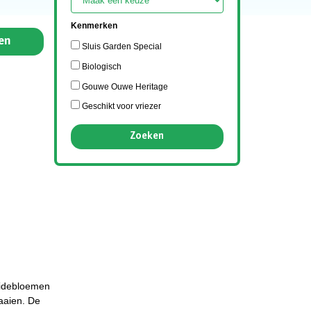
Kenmerken
en
Sluis Garden Special
Biologisch
Gouwe Ouwe Heritage
Geschikt voor vriezer
weidebloemen
zaaien. De