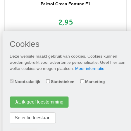
Paksoi Green Fortune F1
2,95
Plaats in winkelwagen
Cookies
Deze website maakt gebruik van cookies. Cookies kunnen
worden gebruikt voor advertentie personalisatie. Geef hier aan
welke cookies we mogen plaatsen.
Meer informatie
Noodzakelijk
Statistieken
Marketing
Ja, ik geef toestemming
Sojaboon Fiskey By V “Edamame”
Selectie toestaan
4,95