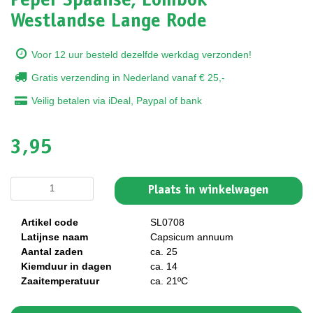
Peper Spaanse, Lombok
Westlandse Lange Rode
Voor 12 uur besteld dezelfde werkdag verzonden!
Gratis verzending in Nederland vanaf € 25,-
Veilig betalen via iDeal, Paypal of bank
3,95
Plaats in winkelwagen
Artikel code
SL0708
Latijnse naam
Capsicum annuum
Aantal zaden
ca. 25
Kiemduur in dagen
ca. 14
Zaaitemperatuur
ca. 21ºC