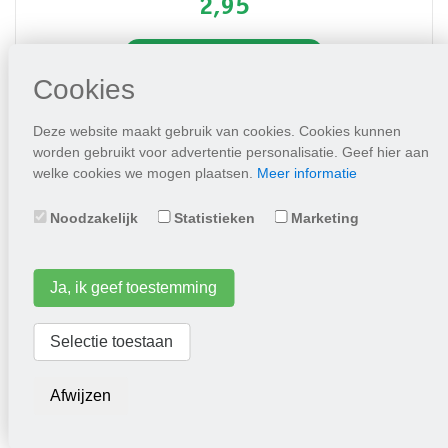
2,95
Plaats in winkelwagen
Cookies
Deze website maakt gebruik van cookies. Cookies kunnen
worden gebruikt voor advertentie personalisatie. Geef hier aan
welke cookies we mogen plaatsen.
Meer informatie
Noodzakelijk
Statistieken
Marketing
Ja, ik geef toestemming
Doperwt Karina, kreukzadige kortstro
Selectie toestaan
4,95
Afwijzen
Plaats in winkelwagen