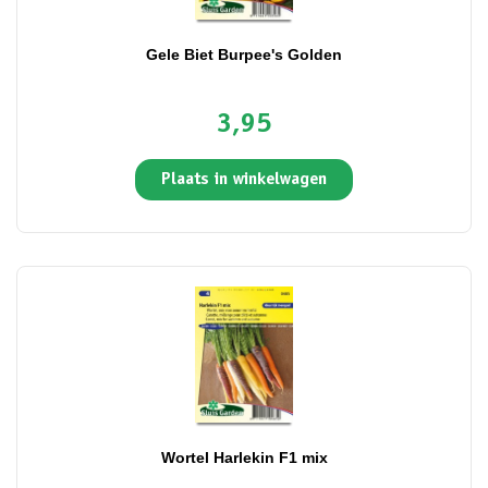
Gele Biet Burpee's Golden
3,95
Plaats in winkelwagen
Wortel Harlekin F1 mix