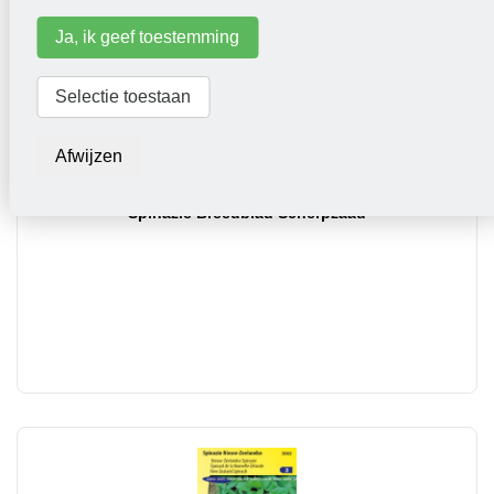
Ja, ik geef toestemming
Selectie toestaan
Afwijzen
Spinazie Breedblad Scherpzaad