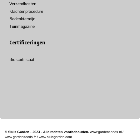
Verzendkosten
Klachtenprocedure
Bedenktermijn
Tuinmagazine
Certificeringen
Bio certificaat
© Sluis Garden - 2023 - Alle rechten voorbehouden.
www.gardenseeds.nl
/
www.gardenseeds.fr
/
www.sluisgarden.com