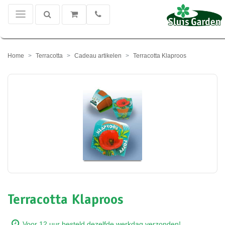
Home
Terracotta
Cadeau artikelen
Terracotta Klaproos
Terracotta Klaproos
Voor 12 uur besteld dezelfde werkdag verzonden!