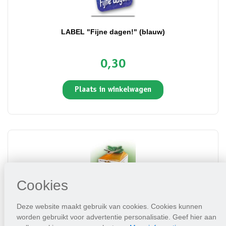
LABEL "Fijne dagen!" (blauw)
0,30
Plaats in winkelwagen
Cookies
Deze website maakt gebruik van cookies. Cookies kunnen
worden gebruikt voor advertentie personalisatie. Geef hier aan
Greengift Suzanne met de mooie ogen