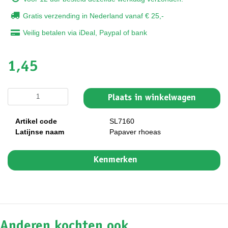
Gratis verzending in Nederland vanaf € 25,-
Veilig betalen via iDeal, Paypal of bank
1,45
Plaats in winkelwagen
Artikel code
SL7160
Latijnse naam
Papaver rhoeas
Kenmerken
Anderen kochten ook