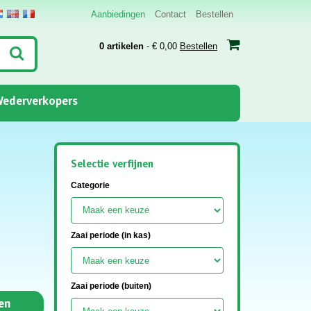
Aanbiedingen
Contact
Bestellen
0 artikelen
- € 0,00
Bestellen
ederverkopers
Selectie verfijnen
Categorie
Zaai periode (in kas)
Zaai periode (buiten)
en