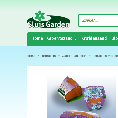
(current)
Home
Groentezaad
Kruidenzaad
Bl
Home
Terracotta
Cadeau artikelen
Terracotta Vergee