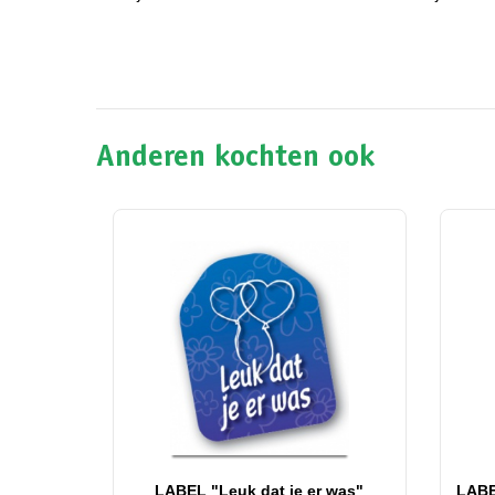
Anderen kochten ook
LABEL "Leuk dat je er was"
LABE