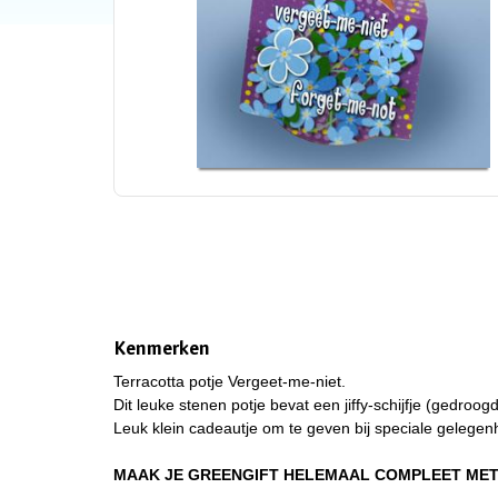
Kenmerken
Terracotta potje Vergeet-me-niet.
Dit leuke stenen potje bevat een jiffy-schijfje (gedroo
Leuk klein cadeautje om te geven bij speciale gelege
MAAK JE GREENGIFT HELEMAAL COMPLEET MET 