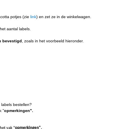
acotta potjes (zie
link
) en zet ze in de winkelwagen.
het aantal labels.
n bevestigd
, zoals in het voorbeeld hieronder.
 labels bestellen?
k "
opmerkingen".
het vak "
opmerkingen".