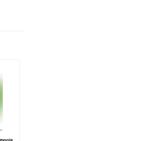
 mooie