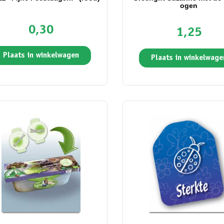
ogen
0,30
1,25
Plaats in winkelwagen
Plaats in winkelwage