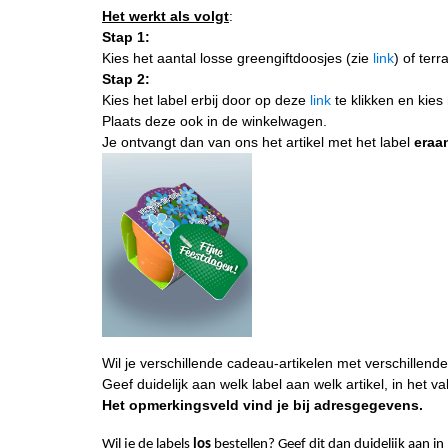
Het werkt als volgt
:
Stap 1:
Kies het aantal losse greengiftdoosjes (zie
link
) of terr
Stap 2:
Kies het label erbij door op deze
link
te klikken en kies 
Plaats deze ook in de winkelwagen.
Je ontvangt dan van ons het artikel met het label
eraa
Wil je verschillende cadeau-artikelen met verschillende
Geef duidelijk aan welk label aan welk artikel, in het va
Het opmerkingsveld vind je bij adresgegevens.
Wil je de labels
los
bestellen? Geef dit dan duidelijk aan in 