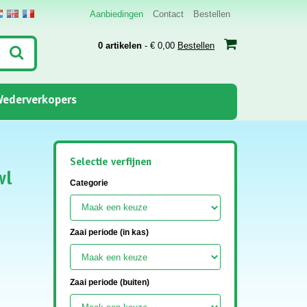
Aanbiedingen
Contact
Bestellen
0 artikelen
- € 0,00
Bestellen
ederverkopers
Selectie verfijnen
wl
Categorie
Zaai periode (in kas)
Zaai periode (buiten)