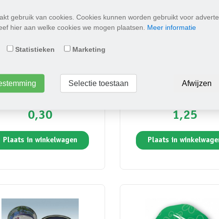
kt gebruik van cookies. Cookies kunnen worden gebruikt voor adverte
Geef hier aan welke cookies we mogen plaatsen.
Meer informatie
Statistieken
Marketing
toestemming
Selectie toestaan
Afwijzen
ABEL "Zomaar..." (blauw)
Greengift Happy-Bear r
0,30
1,25
Plaats in winkelwagen
Plaats in winkelwage