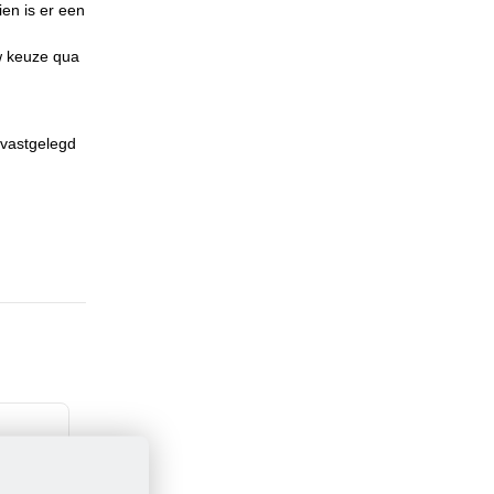
ien is er een
uw keuze qua
 vastgelegd