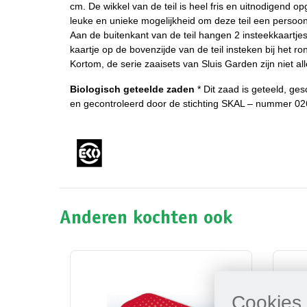
cm. De wikkel van de teil is heel fris en uitnodigend 
leuke en unieke mogelijkheid om deze teil een persoonli
Aan de buitenkant van de teil hangen 2 insteekkaartje
kaartje op de bovenzijde van de teil insteken bij het
Kortom, de serie zaaisets van Sluis Garden zijn niet a
Biologisch geteelde zaden
* Dit zaad is geteeld, g
en gecontroleerd door de stichting SKAL – nummer 0
Anderen kochten ook
Cookies