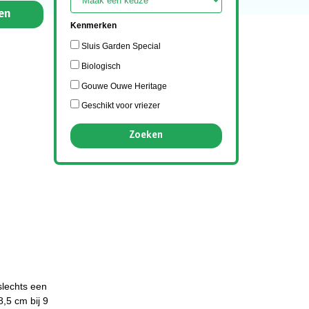
en
Kenmerken
Sluis Garden Special
Biologisch
Gouwe Ouwe Heritage
Geschikt voor vriezer
slechts een
8,5 cm bij 9