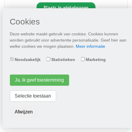
Plaats in winkelwagen
Cookies
Deze website maakt gebruik van cookies. Cookies kunnen
worden gebruikt voor advertentie personalisatie. Geef hier aan
welke cookies we mogen plaatsen.
Meer informatie
Noodzakelijk
Statistieken
Marketing
Ja, ik geef toestemming
Hollandse Stoksnijboon Anita
Selectie toestaan
4,95
Afwijzen
Plaats in winkelwagen