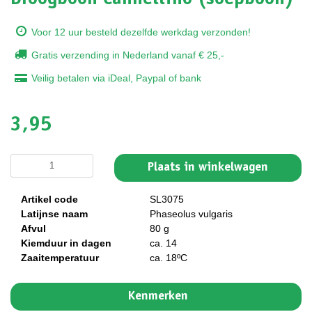
Voor 12 uur besteld dezelfde werkdag verzonden!
Gratis verzending in Nederland vanaf € 25,-
Veilig betalen via iDeal, Paypal of bank
3,95
Plaats in winkelwagen
Artikel code
SL3075
Latijnse naam
Phaseolus vulgaris
Afvul
80 g
Kiemduur in dagen
ca. 14
Zaaitemperatuur
ca. 18ºC
Kenmerken