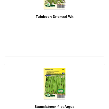
Tuinboon Driemaal Wit
Stamslaboon filet Argus