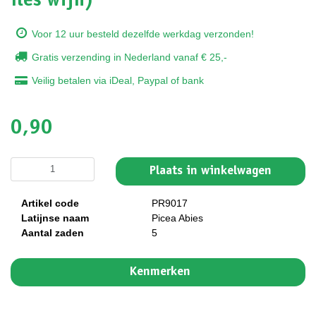
fles wijn)
Voor 12 uur besteld dezelfde werkdag verzonden!
Gratis verzending in Nederland vanaf € 25,-
Veilig betalen via iDeal, Paypal of bank
0,90
Plaats in winkelwagen
Artikel code
PR9017
Latijnse naam
Picea Abies
Aantal zaden
5
Kenmerken