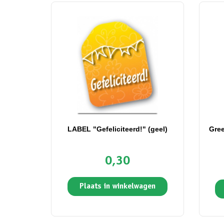
LABEL "Gefeliciteerd!" (geel)
Gree
0,30
Plaats in winkelwagen