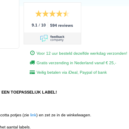
/
9.1
10
594 reviews
Voor 12 uur besteld dezelfde werkdag verzonden!
Gratis verzending in Nederland vanaf € 25,-
Veilig betalen via iDeal, Paypal of bank
EEN TOEPASSELIJK LABEL!
acotta potjes (zie
link
) en zet ze in de winkelwagen.
het aantal labels.