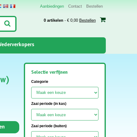
Aanbiedingen
Contact
Bestellen
0 artikelen
- € 0,00
Bestellen
ederverkopers
Selectie verfijnen
uw)
Categorie
Zaai periode (in kas)
Zaai periode (buiten)
en