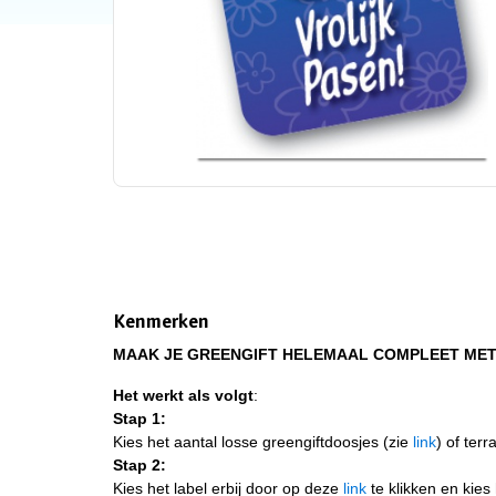
Kenmerken
MAAK JE GREENGIFT HELEMAAL COMPLEET MET 
Het werkt als volgt
:
Stap 1:
Kies het aantal losse greengiftdoosjes (zie
link
) of terr
Stap 2:
Kies het label erbij door op deze
link
te klikken en kies 