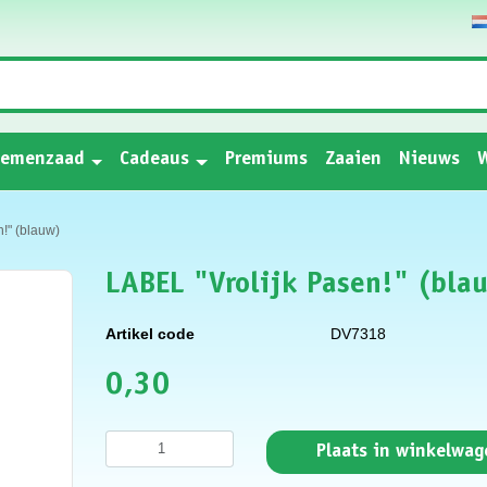
oemenzaad
Cadeaus
Premiums
Zaaien
Nieuws
W
!" (blauw)
LABEL "Vrolijk Pasen!" (bla
Artikel code
DV7318
0,30
Plaats in winkelwag