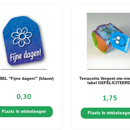
BEL "Fijne dagen!" (blauw)
Terracotta Vergeet-me-nie
label GEFELICITEERD
0,30
1,75
Plaats in winkelwagen
Plaats in winkelwage