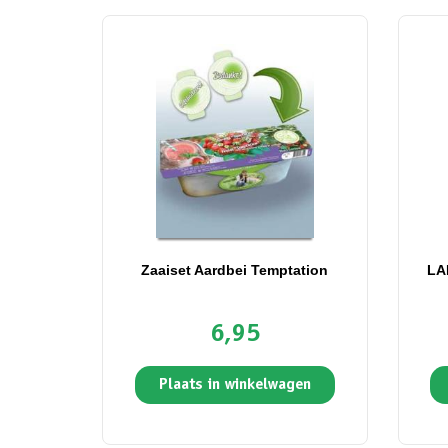
Zaaiset Aardbei Temptation
LA
6,95
Plaats in winkelwagen