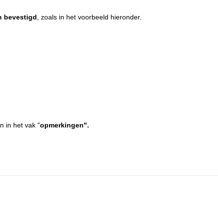
n bevestigd
, zoals in het voorbeeld hieronder.
n in het vak "
opmerkingen".