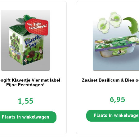
ngift Klavertje Vier met label
Zaaiset Basilicum & Biesl
Fijne Feestdagen!
6,95
1,55
Plaats in winkelwage
Plaats in winkelwagen