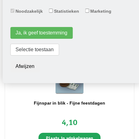
0,90
Noodzakelijk
Statistieken
Marketing
Plaats in winkelwagen
Ja, ik geef toestemming
Selectie toestaan
Afwijzen
Fijnspar in blik - Fijne feestdagen
4,10
Plaats in winkelwagen