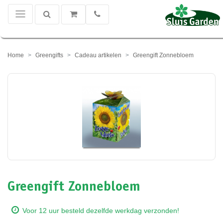
Home
Greengifts
Cadeau artikelen
Greengift Zonnebloem
Greengift Zonnebloem
Voor 12 uur besteld dezelfde werkdag verzonden!