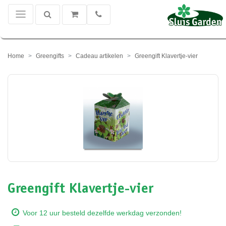
Home
Greengifts
Cadeau artikelen
Greengift Klavertje-vier
Greengift Klavertje-vier
Voor 12 uur besteld dezelfde werkdag verzonden!