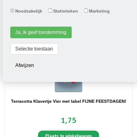
1,75
Noodzakelijk
Statistieken
Marketing
Plaats in winkelwagen
Ja, ik geef toestemming
Selectie toestaan
Afwijzen
Terracotta Klavertje Vier met label FIJNE FEESTDAGEN!
1,75
Plaats in winkelwagen