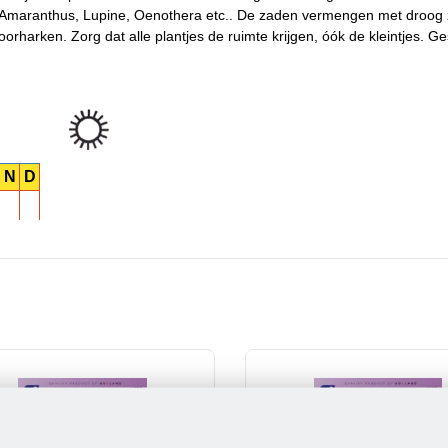
, Amaranthus, Lupine, Oenothera etc.. De zaden vermengen met droog
oorharken. Zorg dat alle plantjes de ruimte krijgen, óók de kleintjes. Ge
N
D