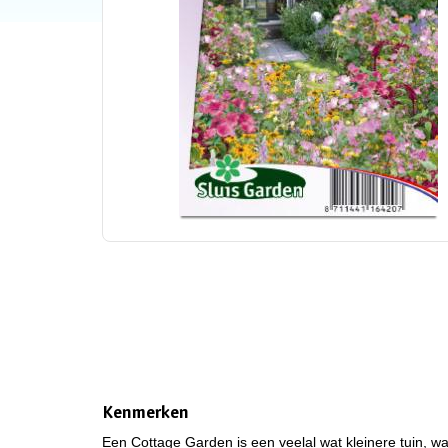
Kenmerken
Een Cottage Garden is een veelal wat kleinere tuin, w