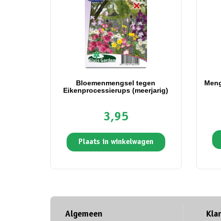
Bloemenmengsel tegen
Meng
Eikenprocessierups (meerjarig)
3,95
Plaats in winkelwagen
Algemeen
Kla