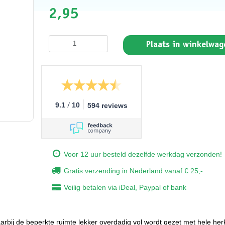
2,95
Plaats in winkelwag
/
9.1
10
594 reviews
Voor 12 uur besteld dezelfde werkdag verzonden!
Gratis verzending in Nederland vanaf € 25,-
Veilig betalen via iDeal, Paypal of bank
aarbij de beperkte ruimte lekker overdadig vol wordt gezet met hele he