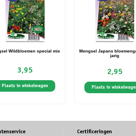
sel Wildbloemen special mix
Mengsel Japans bloemeng
jarig
3,95
2,95
Plaats in winkelwagen
Plaats in winkelwage
ntenservice
Certificeringen