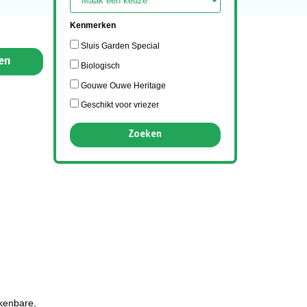
Kenmerken
Sluis Garden Special
en
Biologisch
Gouwe Ouwe Heritage
Geschikt voor vriezer
rkenbare,