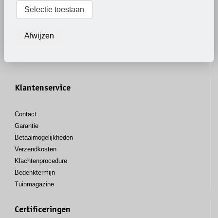
Vacatures
Selectie toestaan
GMO vrij
Leveringsvoorwaarden
Afwijzen
Privacy
Cookies
Klantenservice
Contact
Garantie
Betaalmogelijkheden
Verzendkosten
Klachtenprocedure
Bedenktermijn
Tuinmagazine
Certificeringen