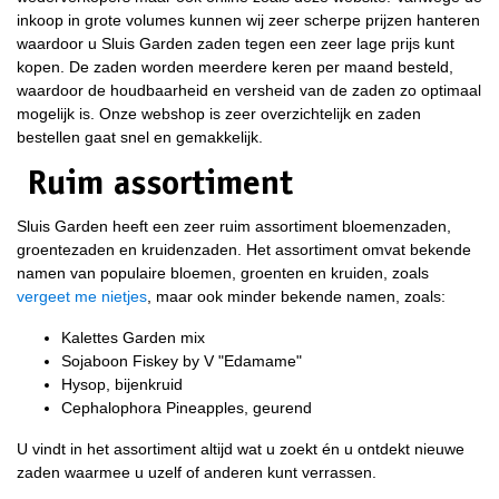
inkoop in grote volumes kunnen wij zeer scherpe prijzen hanteren
waardoor u Sluis Garden zaden tegen een zeer lage prijs kunt
kopen. De zaden worden meerdere keren per maand besteld,
waardoor de houdbaarheid en versheid van de zaden zo optimaal
mogelijk is. Onze webshop is zeer overzichtelijk en zaden
bestellen gaat snel en gemakkelijk.
Ruim assortiment
Sluis Garden heeft een zeer ruim assortiment bloemenzaden,
groentezaden en kruidenzaden. Het assortiment omvat bekende
namen van populaire bloemen, groenten en kruiden, zoals
vergeet me nietjes
, maar ook minder bekende namen, zoals:
Kalettes Garden mix
Sojaboon Fiskey by V "Edamame"
Hysop, bijenkruid
Cephalophora Pineapples, geurend
U vindt in het assortiment altijd wat u zoekt én u ontdekt nieuwe
zaden waarmee u uzelf of anderen kunt verrassen.